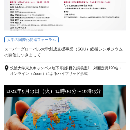
大学の国際化促進フォーラム
スーパーグローバル大学創成支援事業（SGU）総括シンポジウム
の開催につきまして
筑波大学東京キャンパス地下1階多目的講義室1 対面定員190名・
オンライン（Zoom）によるハイブリッド形式
2022年9月13日（火）14時00分～16時15分