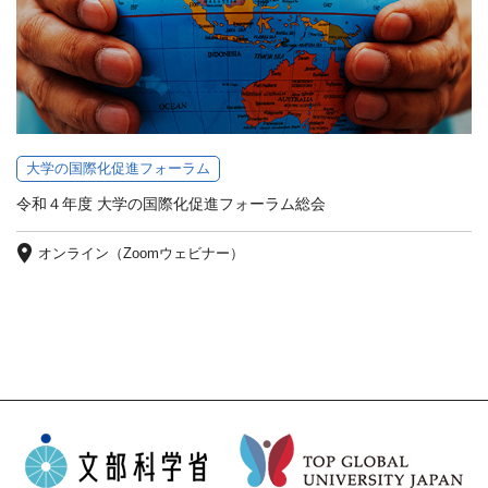
大学の国際化促進フォーラム
令和４年度 大学の国際化促進フォーラム総会
オンライン（Zoomウェビナー）