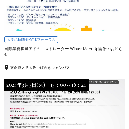
大学の国際化促進フォーラム
国際業務担当アドミニストレーター Winter Meet Up開催のお知ら
せ
立命館大学大阪いばらきキャンパス
2024年3月5日(火) 13：00～16：20