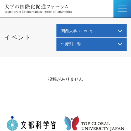
関西大学
（J-MCP）
イベント
年度別一覧
投稿がありません