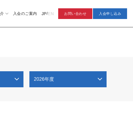
JP
EN
介
入会のご案内
/
お問い合わせ
入会申し込み
2026年度