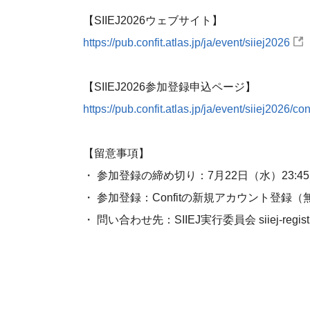
【SIIEJ2026ウェブサイト】
https://pub.confit.atlas.jp/ja/event/siiej2026
【SIIEJ2026参加登録申込ページ】
https://pub.confit.atlas.jp/ja/event/siiej2026/con
【留意事項】
・ 参加登録の締め切り：7月22日（水）23:45
・ 参加登録：Confitの新規アカウント登録
・ 問い合わせ先：SIIEJ実行委員会 siiej-registrati