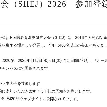
（SIIEJ）2026 参加
主催する国際教育夏季研究大会（SIIEJ）は、2018年の開始
収集する場として発展し、昨年は400名以上の参加がありま
2026が、2026年8月5日(水) 6日(木) の２日間に渡り、
キャンパスにて開催されます。
から本大会を共催します。
的に参加いただきますよう下記の周知をお願いします。
IIEJ2026ウェブサイトに公開されています。