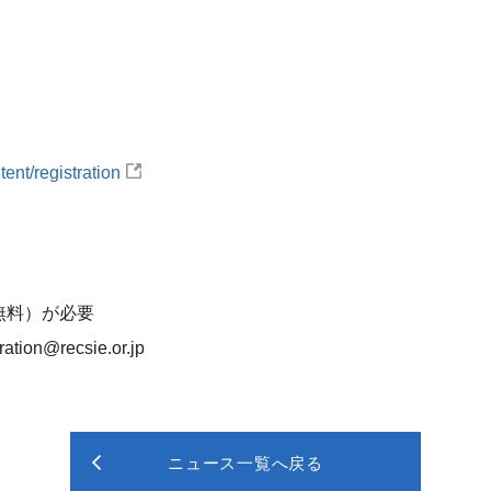
tent/registration
（無料）が必要
on@recsie.or.jp
ニュース一覧へ戻る