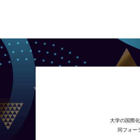
大学の国際化
同フォー