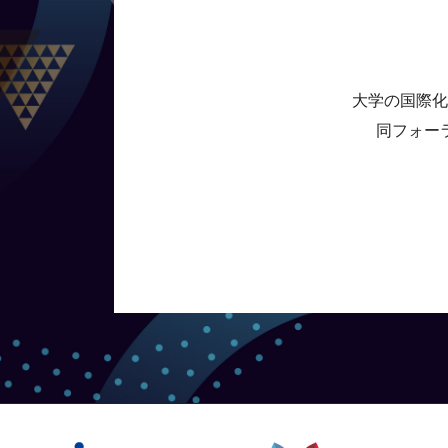
大学の国際化
同フォー