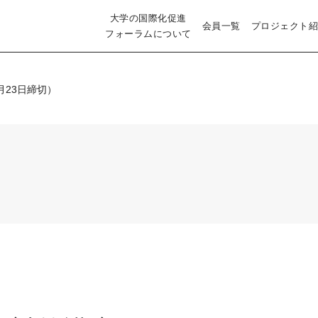
大学の国際化促進
会員一覧
プロジェクト紹
フォーラムについて
月23日締切）